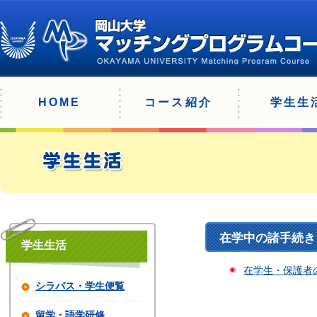
HOME
コース紹介
学生生
在学中の諸手続き
学生生活
在学生・保護者
シラバス・学生便覧
留学・語学研修