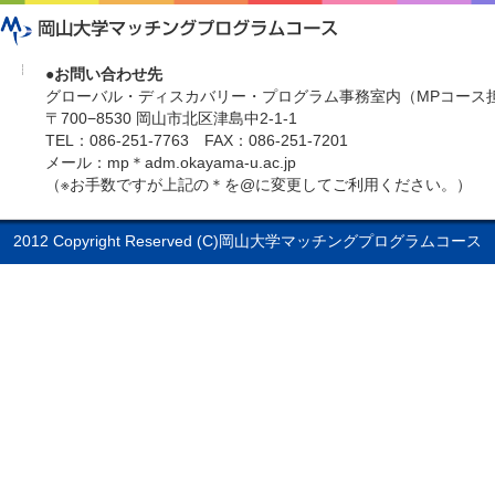
●お問い合わせ先
グローバル・ディスカバリー・プログラム事務室内（MPコース
〒700−8530 岡山市北区津島中2-1-1
TEL：086-251-7763 FAX：086-251-7201
メール：mp＊adm.okayama-u.ac.jp
（※お手数ですが上記の＊を@に変更してご利用ください。）
2012 Copyright Reserved (C)岡山大学マッチングプログラムコース